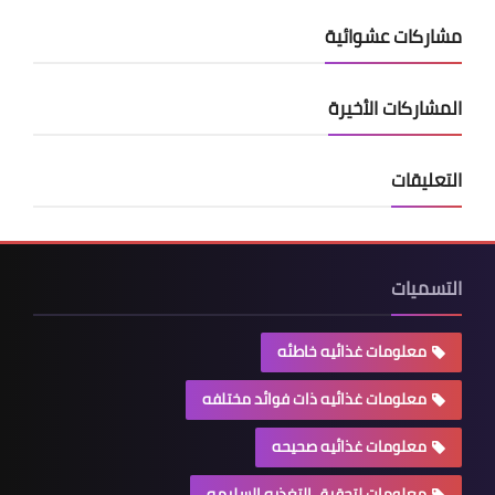
مشاركات عشوائية
المشاركات الأخيرة
التعليقات
التسميات
معلومات غذائيه خاطئه
معلومات غذائيه ذات فوائد مختلفه
معلومات غذائيه صحيحه
معلومات لتحقيق التغذيه السليمه