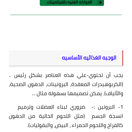
الفواكه الغنيه بالفيتامينات
الوجبه الغذائيه الأساسيه
يجب أن تحتوي-علي هذه العناصر بشكل رئيس ..
(الكربوهيدرات المعقدة، البروتينات، الدهون الصحية،
والألياف). يمكن تصميمها بسهولة مثال ...
1- البروتين :-
ضروري لبناء العضلات وترميم
انسجة الجسم
(مثل اللحوم الخالية من الدهون
كالفراخ واللحوم الحمراء ، البيض، والبقوليات).