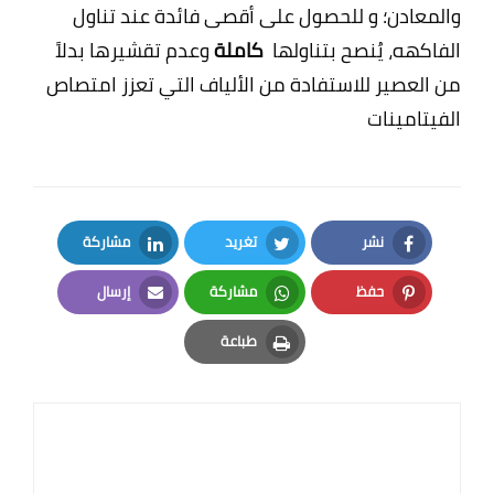
والمعادن؛ و للحصول على أقصى فائدة عند
تناول
الفاكهه، يُنصح بتناولها
كاملة
وعدم تقشيرها بدلاً
من العصير للاستفادة من الألياف التي تعزز امتصاص
الفيتامينات
نشر
تغريد
مشاركة
LinkedIn
Twitter
Facebook
حفظ
مشاركة
إرسال
Email
Whatsapp
Pinterest
طباعة
Print