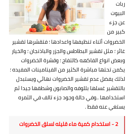
ربات
البيوت
عن جزء
كبير من
الخضروات أثناء تنظيفها واعدادها ؛ فتقشرها تقشير
غائر ؛ مثل تقشير البطاطس والجزر والباذنجان ؛ والخيار
وبعض انواع الفاكهه كالتفاح ؛ وقشرة الخضروات
يكمن تحتها مباشرة الكثير من الفيتامينات المفيده ؛
لذلك يفضل عدم تقشير الخضروات نهائي ويستبدل
بالتقشير غسلها بللوفه والصابون وشطفها جيدا ثم
استخدامها ..وفي حالة وجود جزء تالف في الثمره
يستغي عنه فقط .
2 - استخدام كمية ماء قليله لسلق الخضروات