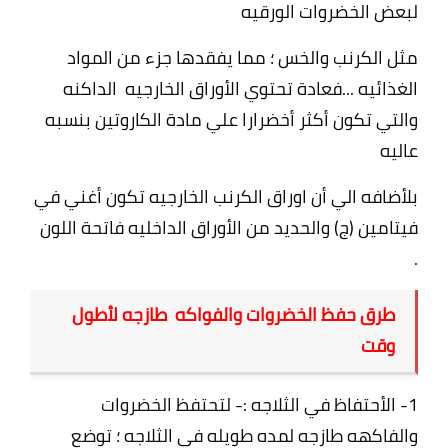
لبعض الخضروات الورقيه
مثل الكرنب والخس ؛ مما يفقدها جزء من المواد
الغذائيه ...فعادة تحتوي الأوراق الخارجيه الداكنه
والتي تكون أكثر أخضرارا علي مادة الكاروتين بنسبه
عاليه
بلأضافه الي أن اوراق الكرنب الخارجيه تكون أغني في
فيتامين (ج) والحديد من الأوراق الداخليه فاتحة اللون
.
طرق حفظ الخضروات والفواكه طازجه لأطول
وقت
1- الأحتفاظ في الثلاجه :- لتحتفظ الخضروات
والفاكهه طازجه لمده طويله في الثلاجه ؛ توضع