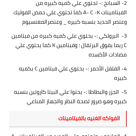
2- السبانخ :- تحتوي علي كميه كبيره من
الفيتامينات A- C -K كما تحتوي علي حمض الفوليك
وعنصر الحديد بنسبه كبيره _ وعنصرالمغنسيوم
3- البرولكي :- يحتوي علي كميه كبيره من فيتامين
C ربما يفوق البرتقال ؛ وفيتامين K كما يحتوي علي
مضادات الأكسده
4- الفلفل الأحمر :- يحتوي علي فيتامين C بكميه
كبيره
5- الجزر والبطاطا :- يحتوا علي البيتا كاروتين بنسبه
كبيره وهو ضرور لصحة النظر والجهاز المناعي
ا
لفواكه الغنيه بالفيتامينات