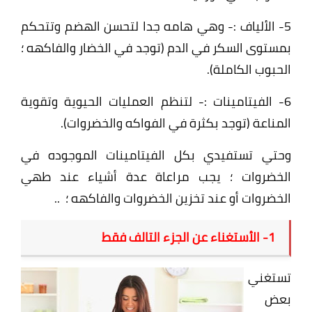
5- الألياف :- وهي هامه جدا ل
تحسن الهضم وتتحكم
بمستوى السكر في الدم (توجد في الخضار والفاكهه ؛
الحبوب الكاملة).
6- الفيتامينات :-
لتنظم العمليات الحيوية وتقوية
المناعة (توجد بكثرة في الفواكه والخضروات).
وحتي تستفيدي بكل الفيتامينات الموجوده في
الخضروات ؛ يجب مراعاة عدة أشياء
عند طهي
الخضروات
أو عند تخزين الخضروات والفاكهه ؛ ..
1- الأستغناء عن الجزء التالف فقط
تستغني
بعض