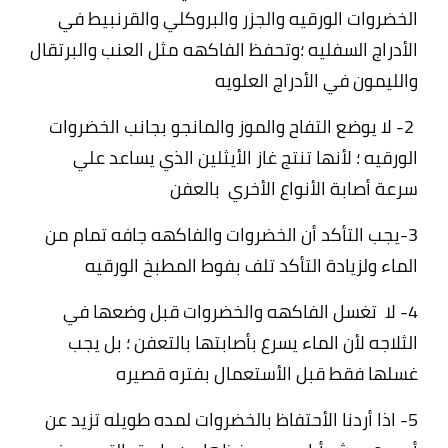
الخضروات الورقيه والجزر والبروكلي والقرنبيط في
الأدراج السفليه ؛وتحفظ الفاكهه مثل العنب والبرتقال
والليمون في الأدراج العلويه
2- لا يوضع التفاح والموز والمانجو بجانب الخضروات
الورقيه ؛ لأنها تنتج غاز الأيثلين الذي يساعد علي
سرعة أصابة الأنواع الأخري بالعفن
3-يجب التأكد أن الخضروات والفاكهه جافه تمام من
الماء ولزيادة التأكد تلف بفوط المطبخ الورقيه
4- لا تغسل الفاكهه والخضروات قبل وضعها في
الثلاجه لأن الماء يسرع بأصابتها بالتعفن ؛ بل يجب
غسلها فقط قبل الأستعمال بفتره قصيره
5- اذا أردنا الأحتفاظ بالخضروات لمده طويله تزيد عن