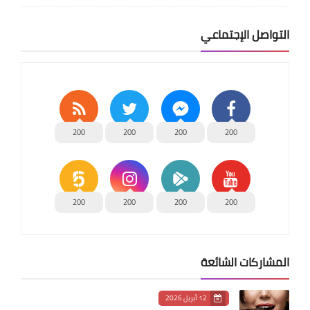
التواصل الإجتماعي
200
200
200
200
200
200
200
200
المشاركات الشائعة
12 أبريل 2026